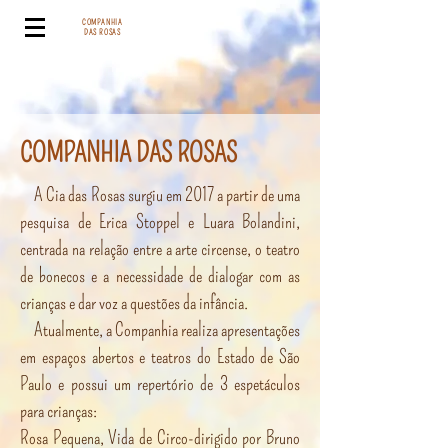
COMPANHIA
DAS ROSAS
COMPANHIA DAS ROSAS
A Cia das Rosas surgiu em 2017 a partir de uma
pesquisa de Erica Stoppel e Luara Bolandini,
centrada na relação entre a arte circense, o teatro
de bonecos e a necessidade de dialogar com as
crianças e dar voz a questões da infância.
Atualmente, a Companhia realiza apresentações
em espaços abertos e teatros do Estado de São
Paulo e possui um repertório de 3 espetáculos
para crianças:
Rosa Pequena, Vida de Circo-dirigido por Bruno