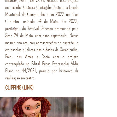
infanto-juvenil; Em 2021, realizou este projeto
nas escolas Chácara Cantagalo-Cotia e na Escola
Municipal da Campininha e em 2022 no Sesc
Curumim -unidade 24 de Maio. Em 2022,
participou do Festival Bonecos promovido pelo
Sesc 24 de Maio com este espetáculo. Nesse
mesmo ano realizou apresentações do espetáculo
em escolas públicas das cidades de Carapicuíba,
Embu das Artes e Cotia com o projeto
contemplado no Edital Proac Expressolei Aldir
Blanc no 44/2021, prêmio por histórico de
realização em teatro.
CLIPPING (LINK)