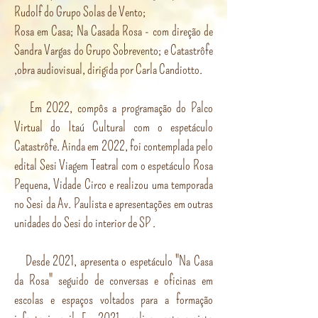
Rudolf do Grupo Solas de Vento;
Rosa em Casa; Na Casada Rosa - com direção de
Sandra Vargas do Grupo Sobrevento; e Catastrôfe
,obra audiovisual, dirigida por Carla Candiotto.
Em 2022, compôs a programação do Palco
Virtual do Itaú Cultural com o espetáculo
Catastrôfe. Ainda em 2022, foi contemplada pelo
edital Sesi Viagem Teatral com o espetáculo Rosa
Pequena, Vidade Circo e realizou uma temporada
no Sesi da Av. Paulista e apresentações em outras
unidades do Sesi do interior de SP .
Desde 2021, apresenta o espetáculo "Na Casa
da Rosa" seguido de conversas e oficinas em
escolas e espaços voltados para a formação