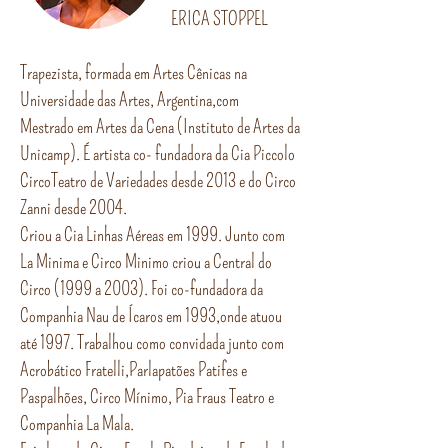
ERICA STOPPEL
Trapezista, formada em Artes Cênicas na
Universidade das Artes, Argentina,com
Mestrado em Artes da Cena (Instituto de Artes da
Unicamp). É artista co- fundadora da Cia Piccolo
CircoTeatro de Variedades desde 2013 e do Circo
Zanni desde 2004.
Criou a Cia Linhas Aéreas em 1999. Junto com
La Minima e Circo Minimo criou a Central do
Circo (1999 a 2003). Foi co-fundadora da
Companhia Nau de Ícaros em 1993,onde atuou
até 1997. Trabalhou como convidada junto com
Acrobático Fratelli,Parlapatões Patifes e
Paspalhões, Circo Mínimo, Pia Fraus Teatro e
Companhia La Mala.