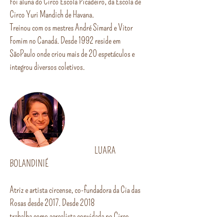
Foi aluna do Circo Escola Picadeiro, da Escola de
Circo Yuri Mandich de Havana.
Treinou com os mestres André Simard e Vitor
Fomim no Canadá. Desde 1992 reside em
SãoPaulo onde criou mais de 20 espetáculos e
integrou diversos coletivos.
LUARA
BOLANDINIÉ
Atriz e artista circense, co-fundadora da Cia das
Rosas desde 2017. Desde 2018
trabalha como aerealista convidada no Circo